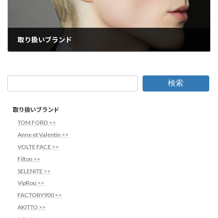
取り扱いブランド
2025年4月22日
検索
取り扱いブランド
TOM FORD >>
Anne et Valentin >>
VOLTE FACE >>
Filton >>
SELENITE >>
VipRou >>
FACTORY900 >>
AKITTO >>