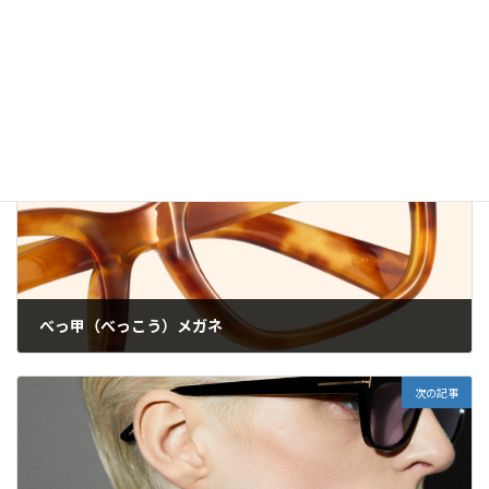
Copy
ブランド
カテゴリー
前の記事
べっ甲（べっこう）メガネ
2025年4月22日
次の記事