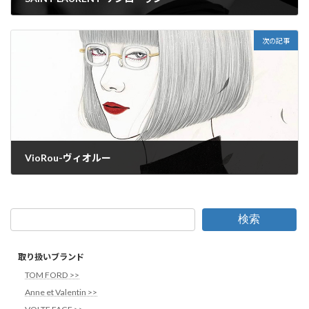
2025年4月14日
次の記事
VioRou-ヴィオルー
2025年4月14日
検索
取り扱いブランド
TOM FORD >>
Anne et Valentin >>