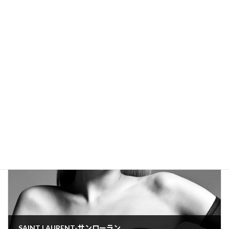
size:48□21 150
Facebook
X
Bluesky
Hatena
LINE
Pocket
Copy
ブランド
カテゴリー
前の記事
SAINT LAURENT-サンローラン